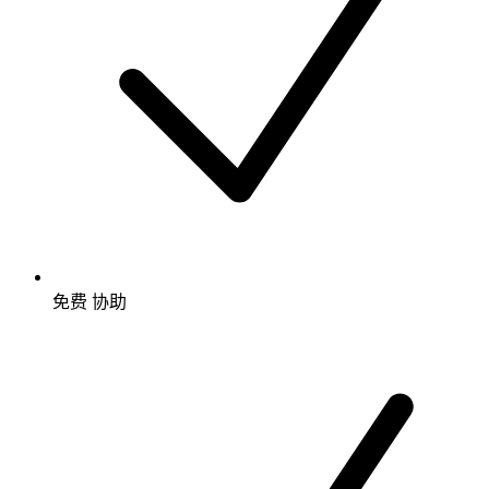
免费
协助