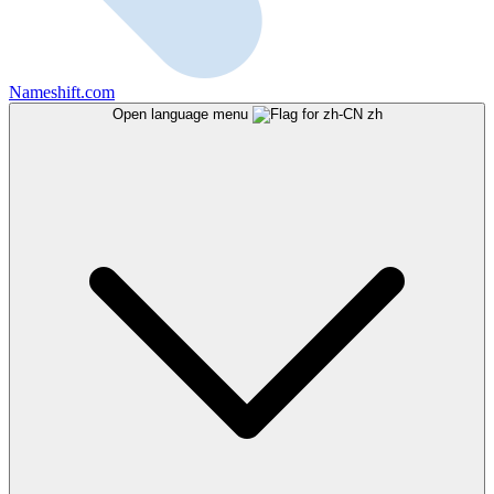
Nameshift.com
Open language menu
zh