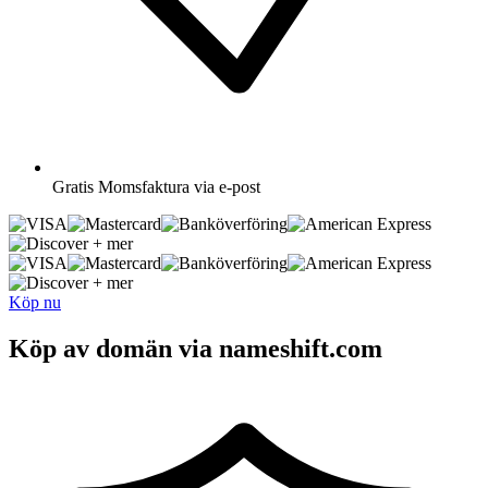
Gratis
Momsfaktura via e-post
+ mer
+ mer
Köp nu
Köp av domän via nameshift.com